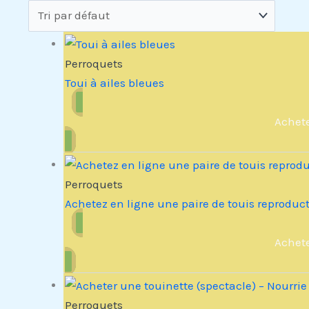
Perroquets
Toui à ailes bleues
Achet
Perroquets
Achetez en ligne une paire de touis reproduct
Achet
Perroquets