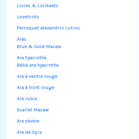
Lories & Lorikeets
Lovebirds
Perroquet alexandrin Lutino
Aras
Blue & Gold Macaw
Ara hyacinthe
Bébé ara hyacinthe
Ara à ventre rouge
Ara à front rouge
Ara rubis
Scarlet Macaw
Ara sévère
Ara de Spix