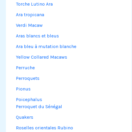
Torche Lutino Ara
Ara tropicana
Verdi Macaw
Aras blancs et bleus
Ara bleu à mutation blanche
Yellow Collared Macaws
Perruche
Perroquets
Pionus
Poicephalus
Perroquet du Sénégal
Quakers
Roselles orientales Rubino