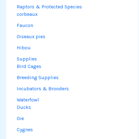
Raptors & Protected Species
corbeaux
Faucon
Oiseaux pies
Hibou
Supplies
Bird Cages
Breeding Supplies
Incubators & Brooders
Waterfowl
Ducks
Oie
Cygnes