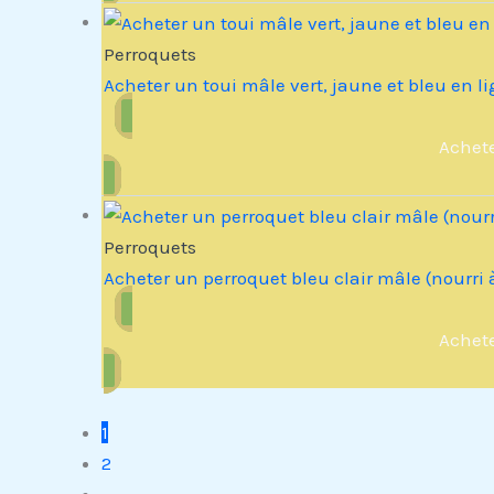
Perroquets
Acheter un toui mâle vert, jaune et bleu en l
Achet
Perroquets
Acheter un perroquet bleu clair mâle (nourri
Achet
1
2
→