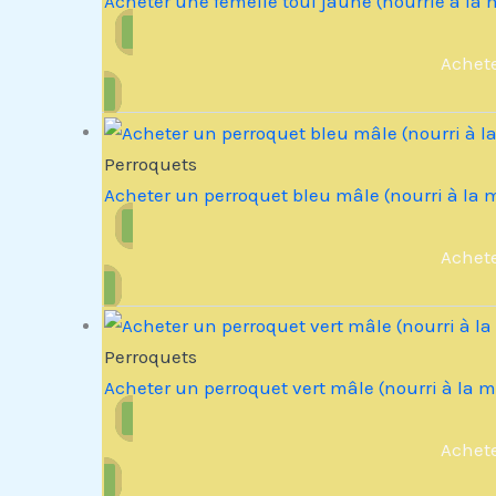
Acheter une femelle toui jaune (nourrie à la 
Achet
Perroquets
Acheter un perroquet bleu mâle (nourri à la 
Achet
Perroquets
Acheter un perroquet vert mâle (nourri à la m
Achet