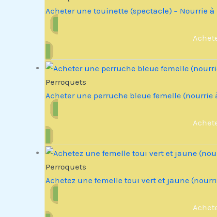
Acheter une touinette (spectacle) – Nourrie à
Achet
Perroquets
Acheter une perruche bleue femelle (nourrie 
Achet
Perroquets
Achetez une femelle toui vert et jaune (nourr
Achet