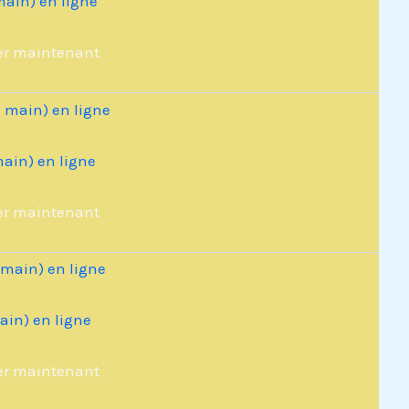
main) en ligne
er maintenant
main) en ligne
er maintenant
ain) en ligne
er maintenant