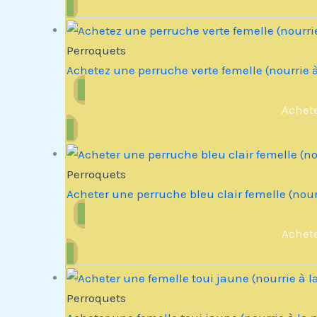
Perroquets
Achetez une perruche verte femelle (nourrie
Achet
Perroquets
Acheter une perruche bleu clair femelle (nou
Achet
Perroquets