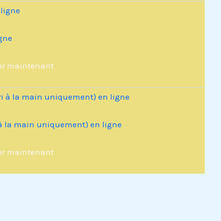
igne
er maintenant
 à la main uniquement) en ligne
er maintenant