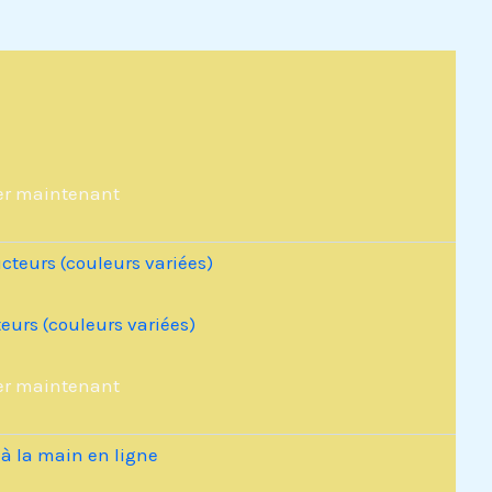
er maintenant
eurs (couleurs variées)
er maintenant