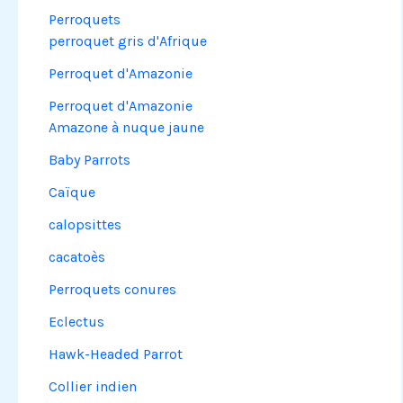
Perroquets
perroquet gris d'Afrique
Perroquet d'Amazonie
Perroquet d'Amazonie
Amazone à nuque jaune
Baby Parrots
Caïque
calopsittes
cacatoès
Perroquets conures
Eclectus
Hawk-Headed Parrot
Collier indien