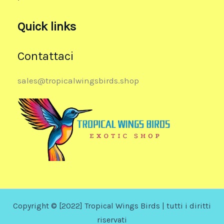
Quick links
Contattaci
sales@tropicalwingsbirds.shop
Copyright © [2022] Tropical Wings Birds | tutti i diritti
riservati