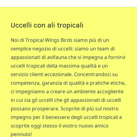
Uccelli con ali tropicali
Noi di Tropical Wings Birds siamo più di un
semplice negozio di uccelli: siamo un team di
appassionati di avifauna che si impegna a fornirvi
uccelli tropicali della massima qualità e un
servizio clienti eccezionale. Concentrandoci su
competenza, garanzia di qualità e pratiche etiche,
ci impegniamo a creare un ambiente accogliente
in cui sia gli uccelli che gli appassionati di uccelli
possano prosperare. Scoprite di più sul nostro
impegno per il benessere degli uccelli tropicali e
scoprite oggi stesso il vostro nuovo amico
pennuto!