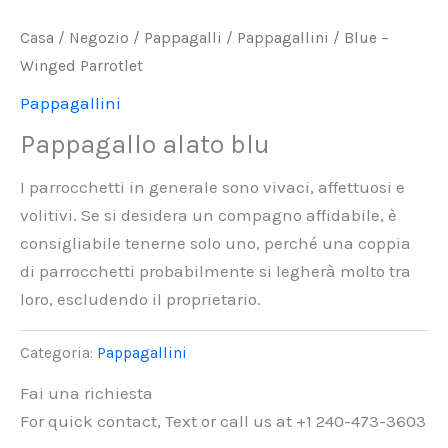
Casa
/
Negozio
/
Pappagalli
/
Pappagallini
/ Blue –
Winged Parrotlet
Pappagallini
Pappagallo alato blu
I parrocchetti in generale sono vivaci, affettuosi e
volitivi. Se si desidera un compagno affidabile, è
consigliabile tenerne solo uno, perché una coppia
di parrocchetti probabilmente si legherà molto tra
loro, escludendo il proprietario.
Categoria:
Pappagallini
Fai una richiesta
For quick contact, Text or call us at +1 240-473-3603