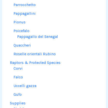
Parrocchetto
Pappagallini
Pionus
Poicefalo
Pappagallo del Senegal
Quaccheri
Roselle orientali Rubino
Raptors & Protected Species
Corvi
Falco
Uccelli gazza
Gufo
Supplies