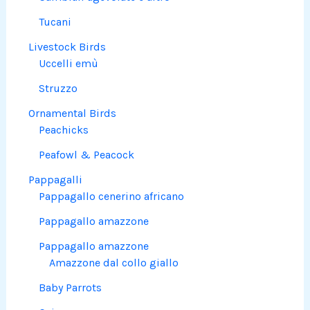
Tucani
Livestock Birds
Uccelli emù
Struzzo
Ornamental Birds
Peachicks
Peafowl & Peacock
Pappagalli
Pappagallo cenerino africano
Pappagallo amazzone
Pappagallo amazzone
Amazzone dal collo giallo
Baby Parrots