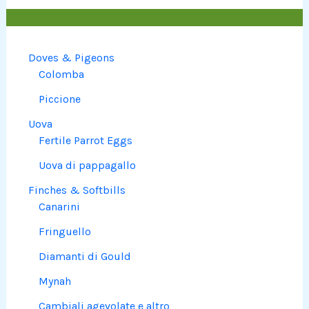
Doves & Pigeons
Colomba
Piccione
Uova
Fertile Parrot Eggs
Uova di pappagallo
Finches & Softbills
Canarini
Fringuello
Diamanti di Gould
Mynah
Cambiali agevolate e altro