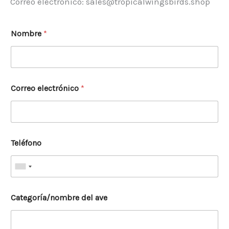
Correo electrónico: sales@tropicalwingsbirds.shop
Nombre
*
Correo electrónico
*
Teléfono
Categoría/nombre del ave