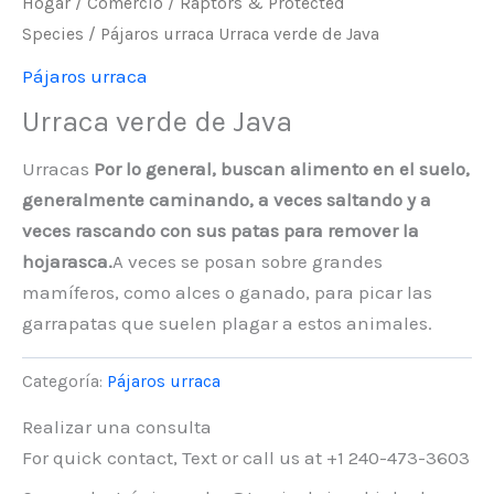
Hogar
/
Comercio
/
Raptors & Protected
Species
/
Pájaros urraca
Urraca verde de Java
Pájaros urraca
Urraca verde de Java
Urracas
Por lo general, buscan alimento en el suelo,
generalmente caminando, a veces saltando y a
veces rascando con sus patas para remover la
hojarasca.
A veces se posan sobre grandes
mamíferos, como alces o ganado, para picar las
garrapatas que suelen plagar a estos animales.
Categoría:
Pájaros urraca
Realizar una consulta
For quick contact, Text or call us at +1 240-473-3603