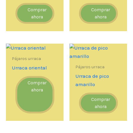
Comprar
Comprar
ahora
ahora
Pájaros urraca
Pájaros urraca
Urraca oriental
Urraca de pico
Comprar
amarillo
ahora
Comprar
ahora