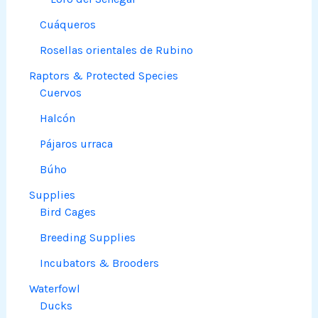
Cuáqueros
Rosellas orientales de Rubino
Raptors & Protected Species
Cuervos
Halcón
Pájaros urraca
Búho
Supplies
Bird Cages
Breeding Supplies
Incubators & Brooders
Waterfowl
Ducks