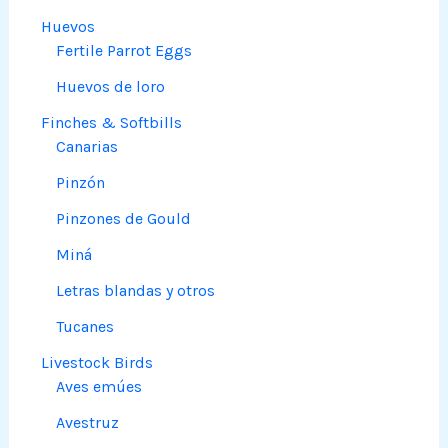
Huevos
Fertile Parrot Eggs
Huevos de loro
Finches & Softbills
Canarias
Pinzón
Pinzones de Gould
Miná
Letras blandas y otros
Tucanes
Livestock Birds
Aves emúes
Avestruz