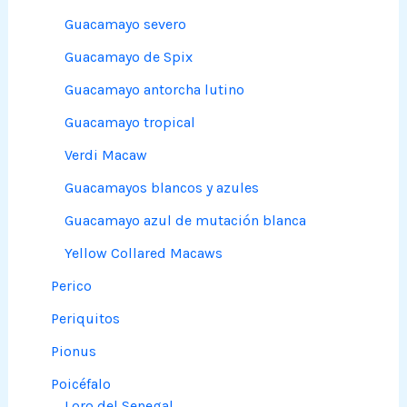
Guacamayo severo
Guacamayo de Spix
Guacamayo antorcha lutino
Guacamayo tropical
Verdi Macaw
Guacamayos blancos y azules
Guacamayo azul de mutación blanca
Yellow Collared Macaws
Perico
Periquitos
Pionus
Poicéfalo
Loro del Senegal