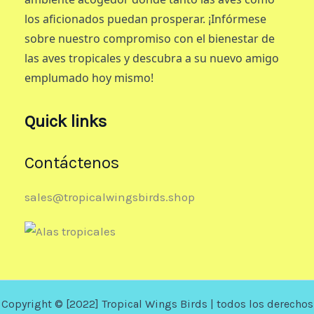
los aficionados puedan prosperar. ¡Infórmese
sobre nuestro compromiso con el bienestar de
las aves tropicales y descubra a su nuevo amigo
emplumado hoy mismo!
Quick links
Contáctenos
sales@tropicalwingsbirds.shop
Copyright © [2022] Tropical Wings Birds | todos los derechos