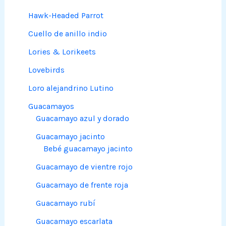
Hawk-Headed Parrot
Cuello de anillo indio
Lories & Lorikeets
Lovebirds
Loro alejandrino Lutino
Guacamayos
Guacamayo azul y dorado
Guacamayo jacinto
Bebé guacamayo jacinto
Guacamayo de vientre rojo
Guacamayo de frente roja
Guacamayo rubí
Guacamayo escarlata