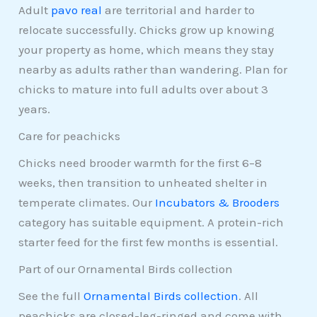
Adult
pavo real
are territorial and harder to
relocate successfully. Chicks grow up knowing
your property as home, which means they stay
nearby as adults rather than wandering. Plan for
chicks to mature into full adults over about 3
years.
Care for peachicks
Chicks need brooder warmth for the first 6–8
weeks, then transition to unheated shelter in
temperate climates. Our
Incubators & Brooders
category has suitable equipment. A protein-rich
starter feed for the first few months is essential.
Part of our Ornamental Birds collection
See the full
Ornamental Birds collection
. All
peachicks are closed-leg-ringed and come with