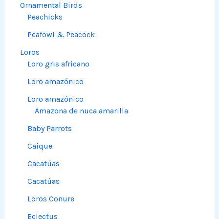
Ornamental Birds
Peachicks
Peafowl & Peacock
Loros
Loro gris africano
Loro amazónico
Loro amazónico
Amazona de nuca amarilla
Baby Parrots
Caique
Cacatúas
Cacatúas
Loros Conure
Eclectus