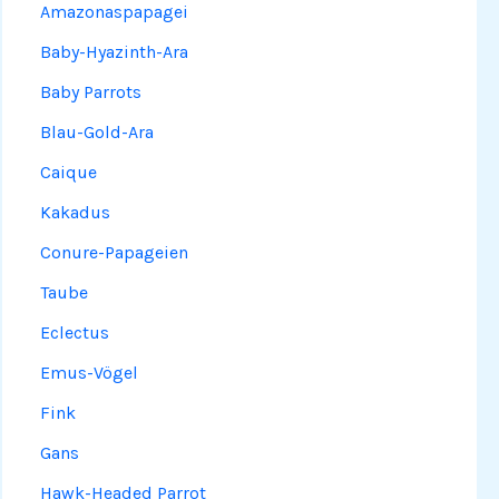
Amazonaspapagei
Baby-Hyazinth-Ara
Baby Parrots
Blau-Gold-Ara
Caique
Kakadus
Conure-Papageien
Taube
Eclectus
Emus-Vögel
Fink
Gans
Hawk-Headed Parrot