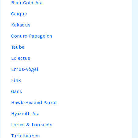
Blau-Gold-Ara
Caique
Kakadus
Conure-Papageien
Taube
Eclectus
Emus-Vögel
Fink
Gans
Hawk-Headed Parrot
Hyazinth-Ara
Lories & Lorikeets
Turteltauben