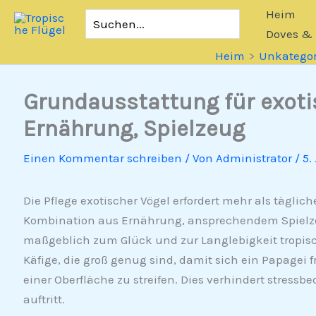
Zum
Heim
Suchen
Inhalt
nach:
Doves & 
springen
Heim
Unkategori
Grundausstattung für exotis
Ernährung, Spielzeug
Einen Kommentar schreiben
/ Von
Administrator
/
5.
Die Pflege exotischer Vögel erfordert mehr als täglic
Kombination aus Ernährung, ansprechendem Spielze
maßgeblich zum Glück und zur Langlebigkeit tropis
Käfige, die groß genug sind, damit sich ein Papagei
einer Oberfläche zu streifen. Dies verhindert stressb
auftritt.