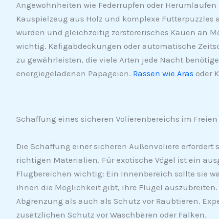
Angewohnheiten wie Federrupfen oder Herumlaufen en
Kauspielzeug aus Holz und komplexe Futterpuzzles an
wurden und gleichzeitig zerstörerisches Kauen an Mö
wichtig. Käfigabdeckungen oder automatische Zeits
zu gewährleisten, die viele Arten jede Nacht benötige
energiegeladenen Papageien.
Rassen wie Aras
oder 
Schaffung eines sicheren Volierenbereichs im Freien
Die Schaffung einer sicheren Außenvoliere erfordert 
richtigen Materialien. Für exotische Vögel ist ein 
Flugbereichen wichtig: Ein Innenbereich sollte sie
ihnen die Möglichkeit gibt, ihre Flügel auszubreiten
Abgrenzung als auch als Schutz vor Raubtieren. Expe
zusätzlichen Schutz vor Waschbären oder Falken.