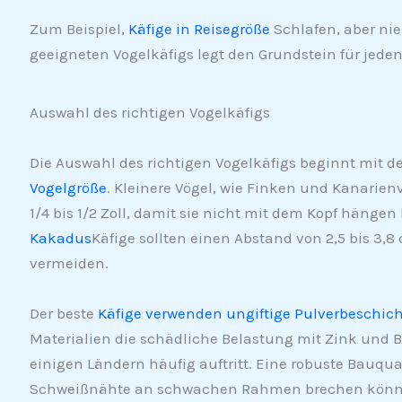
Zum Beispiel,
Käfige in Reisegröße
Schlafen, aber nie
geeigneten Vogelkäfigs legt den Grundstein für jed
Auswahl des richtigen Vogelkäfigs
Die Auswahl des richtigen Vogelkäfigs beginnt mit de
Vogelgröße
. Kleinere Vögel, wie Finken und Kanarien
1/4 bis 1/2 Zoll, damit sie nicht mit dem Kopf hängen
Kakadus
Käfige sollten einen Abstand von 2,5 bis 
vermeiden.
Der beste
Käfige verwenden ungiftige Pulverbeschich
Materialien die schädliche Belastung mit Zink und Bl
einigen Ländern häufig auftritt. Eine robuste Bauqual
Schweißnähte an schwachen Rahmen brechen können