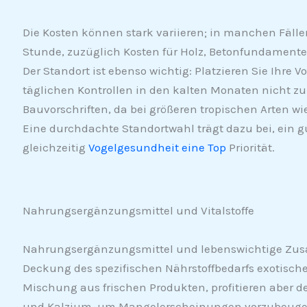
Die Kosten können stark variieren; in manchen Fällen
Stunde, zuzüglich Kosten für Holz, Betonfundamente,
Der Standort ist ebenso wichtig: Platzieren Sie Ihre 
täglichen Kontrollen in den kalten Monaten nicht zu
Bauvorschriften, da bei größeren tropischen Arten w
Eine durchdachte Standortwahl trägt dazu bei, ein 
gleichzeitig
Vogelgesundheit eine Top
Priorität.
Nahrungsergänzungsmittel und Vitalstoffe
Nahrungsergänzungsmittel und lebenswichtige Zusatz
Deckung des spezifischen Nährstoffbedarfs exotische
Mischung aus frischen Produkten, profitieren aber 
und Kalzium, um Mangelerscheinungen vorzubeugen, 