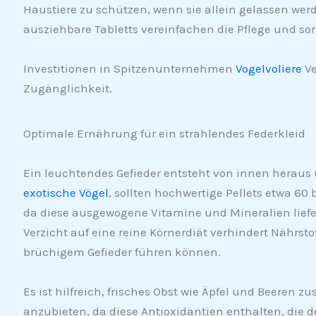
Haustiere zu schützen, wenn sie allein gelassen wer
ausziehbare Tabletts vereinfachen die Pflege und so
Investitionen in Spitzenunternehmen
Vogelvoliere
Ve
Zugänglichkeit.
Optimale Ernährung für ein strahlendes Federkleid
Ein leuchtendes Gefieder entsteht von innen heraus
exotische Vögel
, sollten hochwertige Pellets etwa 6
da diese ausgewogene Vitamine und Mineralien liefer
Verzicht auf eine reine Körnerdiät verhindert Nährsto
brüchigem Gefieder führen können.
Es ist hilfreich, frisches Obst wie Äpfel und Beeren
anzubieten, da diese Antioxidantien enthalten, die d