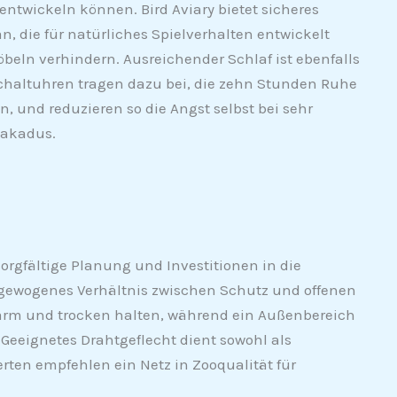
twickeln können. Bird Aviary bietet sicheres
, die für natürliches Spielverhalten entwickelt
beln verhindern. Ausreichender Schlaf ist ebenfalls
chaltuhren tragen dazu bei, die zehn Stunden Ruhe
n, und reduzieren so die Angst selbst bei sehr
Kakadus.
sorgfältige Planung und Investitionen in die
ausgewogenes Verhältnis zwischen Schutz und offenen
 warm und trocken halten, während ein Außenbereich
. Geeignetes Drahtgeflecht dient sowohl als
rten empfehlen ein Netz in Zooqualität für