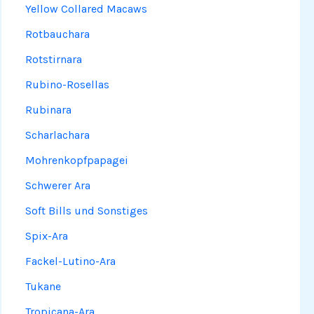
Yellow Collared Macaws
Rotbauchara
Rotstirnara
Rubino-Rosellas
Rubinara
Scharlachara
Mohrenkopfpapagei
Schwerer Ara
Soft Bills und Sonstiges
Spix-Ara
Fackel-Lutino-Ara
Tukane
Tropicana-Ara