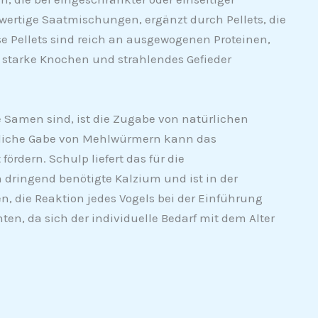
ertige Saatmischungen, ergänzt durch Pellets, die
e Pellets sind reich an ausgewogenen Proteinen,
e starke Knochen und strahlendes Gefieder
 Samen sind, ist die Zugabe von natürlichen
tliche Gabe von Mehlwürmern kann das
rdern. Schulp liefert das für die
dringend benötigte Kalzium und ist in der
, die Reaktion jedes Vogels bei der Einführung
, da sich der individuelle Bedarf mit dem Alter