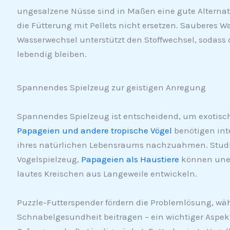
ungesalzene Nüsse sind in Maßen eine gute Alternati
die Fütterung mit Pellets nicht ersetzen. Sauberes Wa
Wasserwechsel unterstützt den Stoffwechsel, sodass
lebendig bleiben.
Spannendes Spielzeug zur geistigen Anregung
Spannendes Spielzeug ist entscheidend, um exotisch
Papageien und andere tropische Vögel
benötigen int
ihres natürlichen Lebensraums nachzuahmen. Stud
Vogelspielzeug,
Papageien als Haustiere
können uner
lautes Kreischen aus Langeweile entwickeln.
Puzzle-Futterspender fördern die Problemlösung, w
Schnabelgesundheit beitragen – ein wichtiger Aspekt