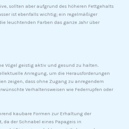
ve, sollten aber aufgrund des höheren Fettgehalts
sser ist ebenfalls wichtig; ein regelmäßiger
 die leuchtenden Farben das ganze Jahr über
e Vögel geistig aktiv und gesund zu halten.
ellektuelle Anregung, um die Herausforderungen
ien zeigen, dass ohne Zugang zu anregendem
wünschte Verhaltensweisen wie Federrupfen oder
ährend kaubare Formen zur Erhaltung der
, da der Schnabel eines Papageis in