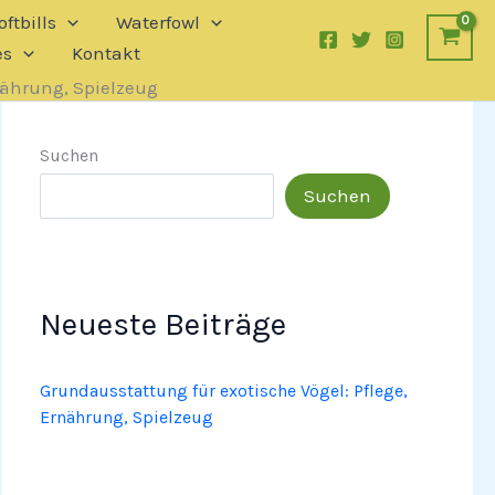
ftbills
Waterfowl
es
Kontakt
nährung, Spielzeug
Suchen
Suchen
Neueste Beiträge
Grundausstattung für exotische Vögel: Pflege,
Ernährung, Spielzeug