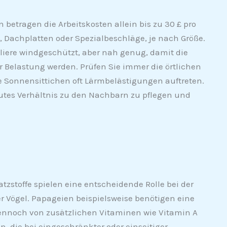
 betragen die Arbeitskosten allein bis zu 30 £ pro
 Dachplatten oder Spezialbeschläge, je nach Größe.
Voliere windgeschützt, aber nah genug, damit die
r Belastung werden. Prüfen Sie immer die örtlichen
ie Sonnensittichen oft Lärmbelästigungen auftreten.
gutes Verhältnis zu den Nachbarn zu pflegen und
stoffe spielen eine entscheidende Rolle bei der
r Vögel. Papageien beispielsweise benötigen eine
dennoch von zusätzlichen Vitaminen wie Vitamin A
die bei eingeschränkter oder einseitiger