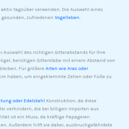
 aktiv tagsüber verwenden. Die Auswahl eines
en gesunden, zufriedenen
Vogelleben
.
r Auswahl des richtigen Gitterabstands für Ihre
vögel, benötigen Gitterstäbe mit einem Abstand von
 bleiben. Für größere
Arten wie Aras oder
3,8 cm haben, um eingeklemmte Zehen oder Füße zu
tung oder Edelstahl
Konstruktion, da diese
ei verhindern, die bei billigen Importen aus
ität ist ein Muss, da kräftige Papageien
. Außerdem hilft sie dabei, ausbruchgefährdete