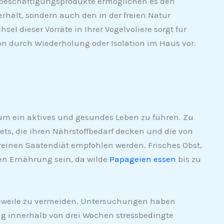
elbeschäftigungsprodukte ermöglichen es den
terhält, sondern auch den in der freien Natur
l dieser Vorräte in Ihrer Vogelvoliere sorgt für
 durch Wiederholung oder Isolation im Haus vor.
 um ein aktives und gesundes Leben zu führen. Zu
ts, die ihren Nährstoffbedarf decken und die von
reinen Saatendiät empfohlen werden. Frisches Obst,
en Ernährung sein, da wilde
Papageien essen
bis zu
geweile zu vermeiden. Untersuchungen haben
g innerhalb von drei Wochen stressbedingte