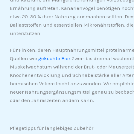
Ernährung auftreten. Kanarienvögel benötigen hochw
etwa 20–30 % ihrer Nahrung ausmachen sollten. Dies
Ballaststoffen und essentiellen Mikronährstoffen, di
unterstützen.
Für Finken, deren Hauptnahrungsmittel proteinarme
Quellen wie
gekochte Eier
Zwei- bis dreimal wöchen
Muskelwachstum während der Brut- oder Mauserzeit fö
Knochenentwicklung und Schnabelstärke aller Arten 
heimischen Voliere leicht anzuwenden. Wir empfehlen
neuer Nahrungsergänzungsmittel genau zu beobachten
oder den Jahreszeiten ändern kann.
Pflegetipps für langlebiges Zubehör