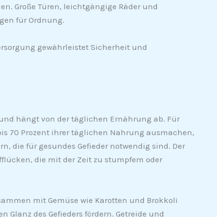
den. Große Türen, leichtgängige Räder und
rgen für Ordnung.
rsorgung gewährleistet Sicherheit und
 und hängt von der täglichen Ernährung ab. Für
0 bis 70 Prozent ihrer täglichen Nahrung ausmachen,
n, die für gesundes Gefieder notwendig sind. Der
fflücken, die mit der Zeit zu stumpfem oder
 zusammen mit Gemüse wie Karotten und Brokkoli
en Glanz des Gefieders fördern. Getreide und