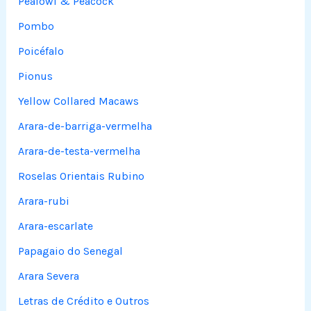
Peafowl & Peacock
Pombo
Poicéfalo
Pionus
Yellow Collared Macaws
Arara-de-barriga-vermelha
Arara-de-testa-vermelha
Roselas Orientais Rubino
Arara-rubi
Arara-escarlate
Papagaio do Senegal
Arara Severa
Letras de Crédito e Outros