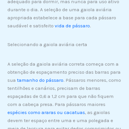
adequado para dormir, mas nunca para uso ativo
durante o dia. A seleção de uma gaiola aviária
apropriada estabelece a base para cada pássaro
saudável e satisfeito
vida de pássaro
.
Selecionando a gaiola aviária certa
A seleção da gaiola aviária correta começa com a
obtenção de espaçamento preciso das barras para
sua
tamanho do pássaro
. Pássaros menores, como
tentilhões e canários, precisam de barras
espaçadas de 0,6 a 1,2 cm para que não fiquem
com a cabeça presa. Para pássaros maiores
espécies como araras ou cacatuas
, as gaiolas
devem ter espaço entre uma e uma polegada e
meia de largura para evitar dedos comprimidos ou