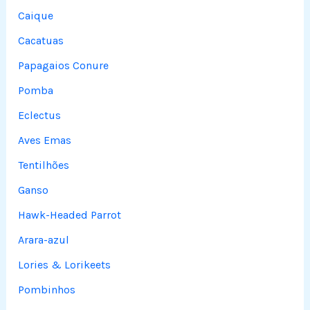
Caique
Cacatuas
Papagaios Conure
Pomba
Eclectus
Aves Emas
Tentilhões
Ganso
Hawk-Headed Parrot
Arara-azul
Lories & Lorikeets
Pombinhos