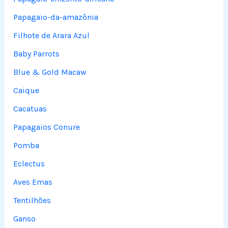
Papagaio-da-amazônia
Filhote de Arara Azul
Baby Parrots
Blue & Gold Macaw
Caique
Cacatuas
Papagaios Conure
Pomba
Eclectus
Aves Emas
Tentilhões
Ganso