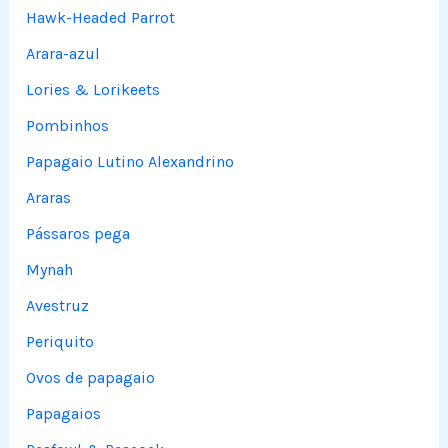
Hawk-Headed Parrot
Arara-azul
Lories & Lorikeets
Pombinhos
Papagaio Lutino Alexandrino
Araras
Pássaros pega
Mynah
Avestruz
Periquito
Ovos de papagaio
Papagaios