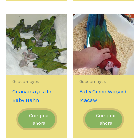
Guacamayos
Guacamayos
Guacamayos de
Baby Green Winged
Baby Hahn
Macaw
Comprar
Comprar
ahora
ahora