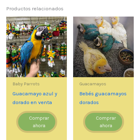
Productos relacionados
Baby Parrots
Guacamayos
Guacamayo azul y
Bebés guacamayos
dorado en venta
dorados
Comprar
Comprar
ahora
ahora