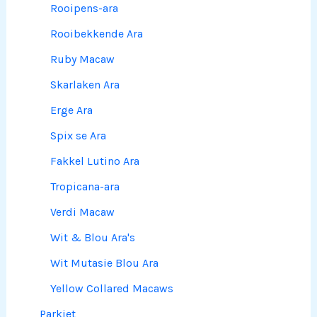
Rooipens-ara
Rooibekkende Ara
Ruby Macaw
Skarlaken Ara
Erge Ara
Spix se Ara
Fakkel Lutino Ara
Tropicana-ara
Verdi Macaw
Wit & Blou Ara's
Wit Mutasie Blou Ara
Yellow Collared Macaws
Parkiet