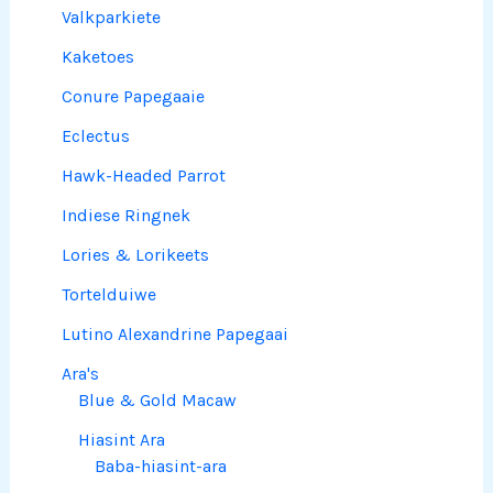
Valkparkiete
Kaketoes
Conure Papegaaie
Eclectus
Hawk-Headed Parrot
Indiese Ringnek
Lories & Lorikeets
Tortelduiwe
Lutino Alexandrine Papegaai
Ara's
Blue & Gold Macaw
Hiasint Ara
Baba-hiasint-ara