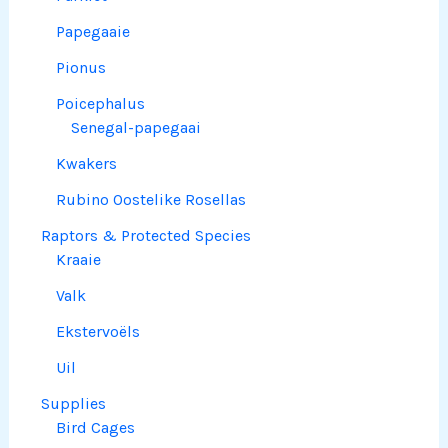
Papegaaie
Pionus
Poicephalus
Senegal-papegaai
Kwakers
Rubino Oostelike Rosellas
Raptors & Protected Species
Kraaie
Valk
Ekstervoëls
Uil
Supplies
Bird Cages