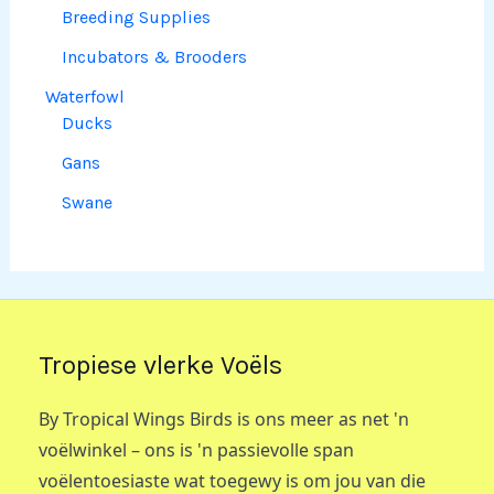
Breeding Supplies
Incubators & Brooders
Waterfowl
Ducks
Gans
Swane
Tropiese vlerke Voëls
By Tropical Wings Birds is ons meer as net 'n
voëlwinkel – ons is 'n passievolle span
voëlentoesiaste wat toegewy is om jou van die