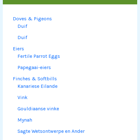
Doves & Pigeons
Duif
Duif
Eiers
Fertile Parrot Eggs
Papegaai-eiers
Finches & Softbills
Kanariese Eilande
Vink
Gouldiaanse vinke
Mynah
Sagte Wetsontwerpe en Ander