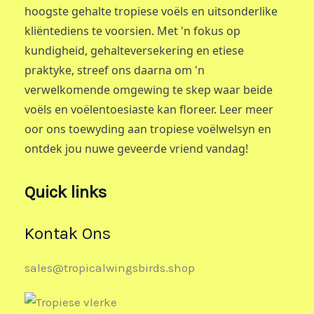
hoogste gehalte tropiese voëls en uitsonderlike
kliëntediens te voorsien. Met 'n fokus op
kundigheid, gehalteversekering en etiese
praktyke, streef ons daarna om 'n
verwelkomende omgewing te skep waar beide
voëls en voëlentoesiaste kan floreer. Leer meer
oor ons toewyding aan tropiese voëlwelsyn en
ontdek jou nuwe geveerde vriend vandag!
Quick links
Kontak Ons
sales@tropicalwingsbirds.shop