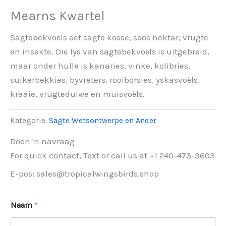
Mearns Kwartel
Sagtebekvoëls eet sagte kosse, soos nektar, vrugte
en insekte. Die lys van sagtebekvoëls is uitgebreid,
maar onder hulle is kanaries, vinke, kolibries,
suikerbekkies, byvreters, rooiborsies, yskasvoëls,
kraaie, vrugteduiwe en muisvoëls.
Kategorie:
Sagte Wetsontwerpe en Ander
Doen 'n navraag
For quick contact, Text or call us at +1 240-473-3603
E-pos: sales@tropicalwingsbirds.shop
Naam
*