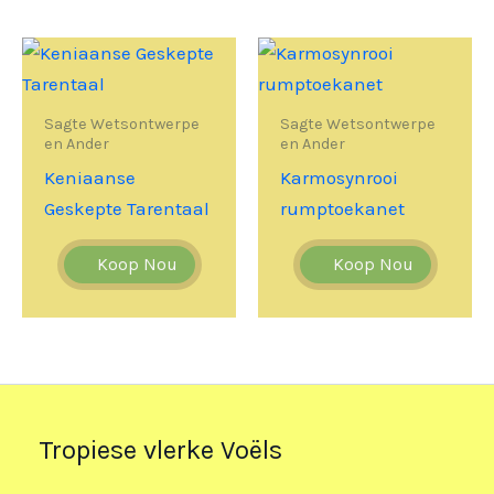
Sagte Wetsontwerpe
Sagte Wetsontwerpe
en Ander
en Ander
Keniaanse
Karmosynrooi
Geskepte Tarentaal
rumptoekanet
Koop Nou
Koop Nou
Tropiese vlerke Voëls