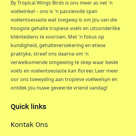
By Tropical Wings Birds is ons meer as net 'n
voëlwinkel – ons is 'n passievolle span
voëlentoesiaste wat toegewy is om jou van die
hoogste gehalte tropiese voëls en uitsonderlike
kliëntediens te voorsien. Met 'n fokus op
kundigheid, gehalteversekering en etiese
praktyke, streef ons daarna om 'n
verwelkomende omgewing te skep waar beide
voëls en voëlentoesiaste kan floreer. Leer meer
oor ons toewyding aan tropiese voëlwelsyn en
ontdek jou nuwe geveerde vriend vandag!
Quick links
Kontak Ons