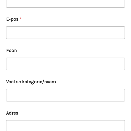
E-pos
*
Foon
Voël se kategorie/naam
Adres