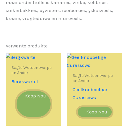
maar onder hulle is kanaries, vinke, kolibries,
suikerbekkies, byvreters, rooiborsies, yskasvoëls,
kraaie, vrugteduiwe en muisvoëls.
Verwante produkte
Sagte Wetsontwerpe
en Ander
Sagte Wetsontwerpe
en Ander
Bergkwartel
Geelknobbelige
Koop Nou
Curassows
Koop Nou