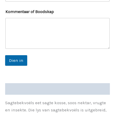
Kommentaar of Boodskap
Dien in
Beskrywing
Sagtebekvoëls eet sagte kosse, soos nektar, vrugte
en insekte. Die lys van sagtebekvoëls is uitgebreid,