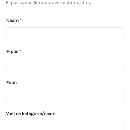
E-pos: sales@tropicalwingsbirds.shop
Naam
*
E-pos
*
Foon
Voël se kategorie/naam