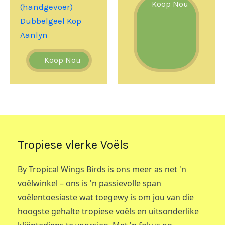
Koop Nou
(handgevoer)
Dubbelgeel Kop
Aanlyn
Koop Nou
Tropiese vlerke Voëls
By Tropical Wings Birds is ons meer as net 'n
voëlwinkel – ons is 'n passievolle span
voëlentoesiaste wat toegewy is om jou van die
hoogste gehalte tropiese voëls en uitsonderlike