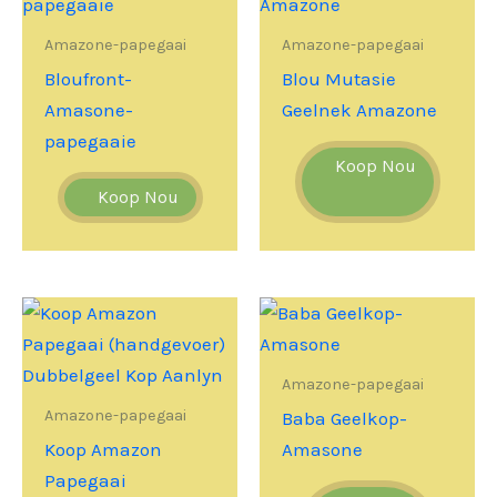
Amazone-papegaai
Amazone-papegaai
Bloufront-
Blou Mutasie
Amasone-
Geelnek Amazone
papegaaie
Koop Nou
Koop Nou
Amazone-papegaai
Amazone-papegaai
Baba Geelkop-
Koop Amazon
Amasone
Papegaai