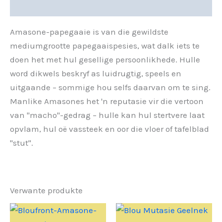
Beskrywing
Amasone-papegaaie is van die gewildste
mediumgrootte papegaaispesies, wat dalk iets te
doen het met hul gesellige persoonlikhede. Hulle
word dikwels beskryf as luidrugtig, speels en
uitgaande – sommige hou selfs daarvan om te sing.
Manlike Amasones het 'n reputasie vir die vertoon
van "macho"-gedrag – hulle kan hul stertvere laat
opvlam, hul oë vassteek en oor die vloer of tafelblad
"stut".
Verwante produkte