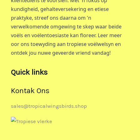
kliëntediens te voorsien. Met 'n fokus op
kundigheid, gehalteversekering en etiese
praktyke, streef ons daarna om 'n
verwelkomende omgewing te skep waar beide
voëls en voëlentoesiaste kan floreer. Leer meer
oor ons toewyding aan tropiese voëlwelsyn en
ontdek jou nuwe geveerde vriend vandag!
Quick links
Kontak Ons
sales@tropicalwingsbirds.shop