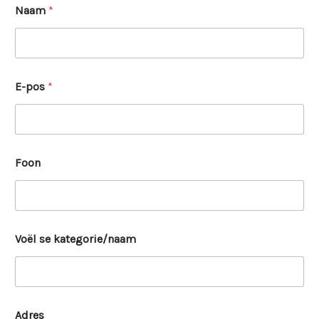
Naam
*
E-pos
*
Foon
Voël se kategorie/naam
Adres