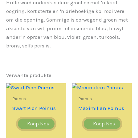
Hulle word onderskei deur groot oë met 'n kaal
oogring, kort sterte en 'n driehoekige kol rooi vere
om die opening. Sommige is oorwegend groen met
aksente van wit, pruim- of iriserende blou, terwyl
ander 'n oproer van blou, violet, groen, turkoois,
brons, selfs pers is.
Verwante produkte
Pionus
Pionus
Swart Pion Poinus
Maximilian Poinus
Koop Nou
Koop Nou