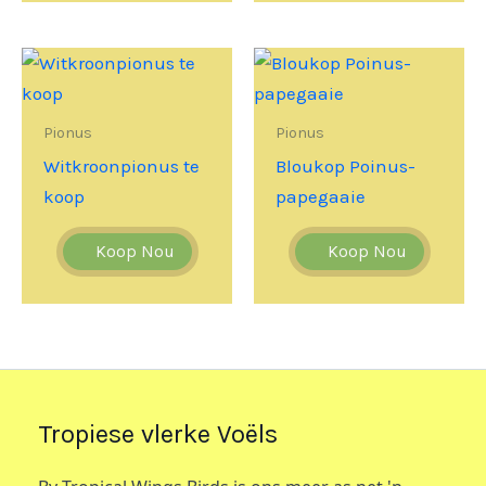
Pionus
Pionus
Witkroonpionus te
Bloukop Poinus-
koop
papegaaie
Koop Nou
Koop Nou
Tropiese vlerke Voëls