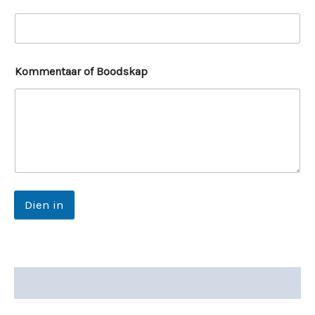
Kommentaar of Boodskap
Dien in
Beskrywing