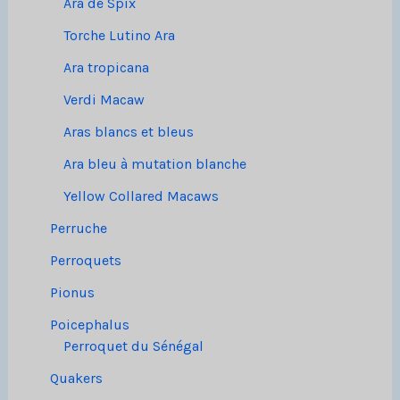
Ara de Spix
Torche Lutino Ara
Ara tropicana
Verdi Macaw
Aras blancs et bleus
Ara bleu à mutation blanche
Yellow Collared Macaws
Perruche
Perroquets
Pionus
Poicephalus
Perroquet du Sénégal
Quakers