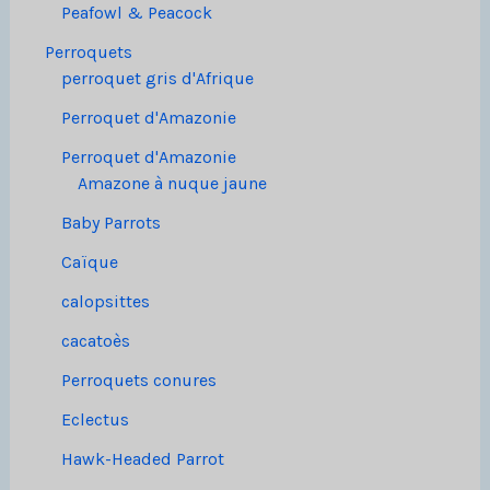
Peafowl & Peacock
Perroquets
perroquet gris d'Afrique
Perroquet d'Amazonie
Perroquet d'Amazonie
Amazone à nuque jaune
Baby Parrots
Caïque
calopsittes
cacatoès
Perroquets conures
Eclectus
Hawk-Headed Parrot