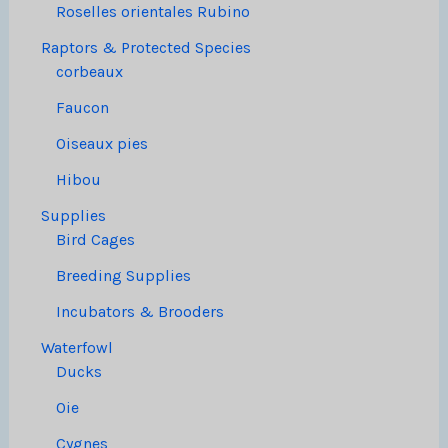
Roselles orientales Rubino
Raptors & Protected Species
corbeaux
Faucon
Oiseaux pies
Hibou
Supplies
Bird Cages
Breeding Supplies
Incubators & Brooders
Waterfowl
Ducks
Oie
Cygnes