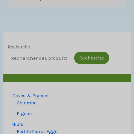
Recherche
Recherche
Doves & Pigeons
Colombe
Pigeon
Œufs
Fertile Parrot Eggs