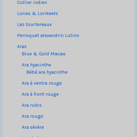
Collier indien
Lories & Lorikeets
Les tourtereaux
Perroquet alexandrin Lutino
Aras
Blue & Gold Macaw
Ara hyacinthe
Bébé ara hyacinthe
Ara à ventre rouge
Ara à front rouge
Ara rubis
Ara rouge
Ara sévère