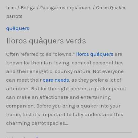
Inici
/
Botiga
/
Papagarros
/
quàquers
/ Green Quaker
parrots
quàquers
lloros quàquers verds
Often referred to as “clowns,”
lloros quàquers
are
known for their fun-loving, comical personalities
and their energetic, spunky nature. Not everyone
can meet their
care needs
, as they prefer a lot of
attention. But for the right person, a quaker parrot
can make an affectionate and entertaining
companion. Before you bring a quaker into your
home, first it’s important to fully understand this
charming parrot species…