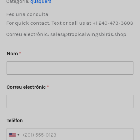
Categoria:
quàquers
Fes una consulta
For quick contact, Text or call us at +1 240-473-3603
Correu electrònic: sales@tropicalwingsbirds.shop
Nom
*
Correu electrònic
*
Telèfon