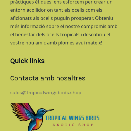
pràctiques ètiques, ens esforcem per crear un
entorn acollidor on tant els ocells com els
aficionats als ocells puguin prosperar. Obteniu
més informació sobre el nostre compromís amb
el benestar dels ocells tropicals i descobriu el
vostre nou amic amb plomes avui mateix!
Quick links
Contacta amb nosaltres
sales@tropicalwingsbirds.shop