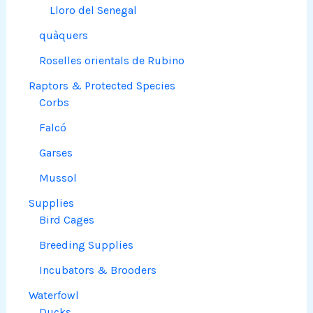
Lloro del Senegal
quàquers
Roselles orientals de Rubino
Raptors & Protected Species
Corbs
Falcó
Garses
Mussol
Supplies
Bird Cages
Breeding Supplies
Incubators & Brooders
Waterfowl
Ducks