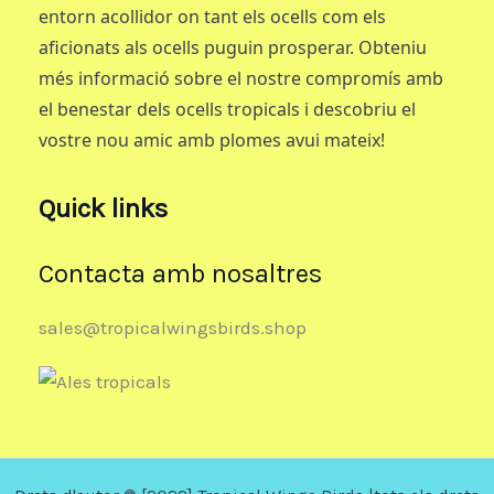
entorn acollidor on tant els ocells com els
aficionats als ocells puguin prosperar. Obteniu
més informació sobre el nostre compromís amb
el benestar dels ocells tropicals i descobriu el
vostre nou amic amb plomes avui mateix!
Quick links
Contacta amb nosaltres
sales@tropicalwingsbirds.shop