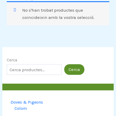
No s'han trobat productes que
coincideixin amb la vostra selecció.
Cerca
Cerca
Doves & Pigeons
Colom