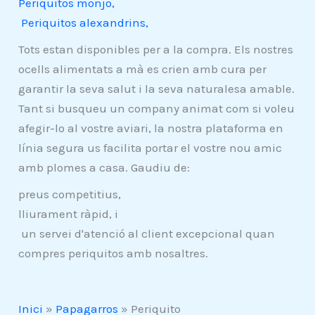
Periquitos monjo,
Periquitos alexandrins,
Tots estan disponibles per a la compra. Els nostres
ocells alimentats a mà es crien amb cura per
garantir la seva salut i la seva naturalesa amable.
Tant si busqueu un company animat com si voleu
afegir-lo al vostre aviari, la nostra plataforma en
línia segura us facilita portar el vostre nou amic
amb plomes a casa. Gaudiu de:
preus competitius,
lliurament ràpid, i
un servei d'atenció al client excepcional quan
compres periquitos amb nosaltres.
Inici
»
Papagarros
»
Periquito