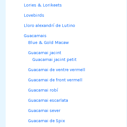
Lories & Lorikeets
Lovebirds
Lloro alexandrí de Lutino
Guacamais
Blue & Gold Macaw
Guacamai jacint
Guacamai jacint petit
Guacamai de ventre vermell
Guacamai de front vermell
Guacamai robí
Guacamai escarlata
Guacamai sever
Guacamai de Spix