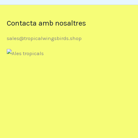
Contacta amb nosaltres
sales@tropicalwingsbirds.shop