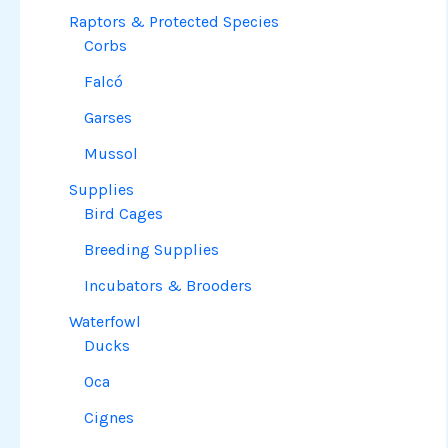
Raptors & Protected Species
Corbs
Falcó
Garses
Mussol
Supplies
Bird Cages
Breeding Supplies
Incubators & Brooders
Waterfowl
Ducks
Oca
Cignes