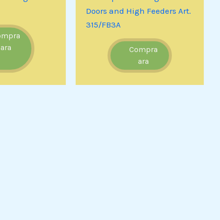
Doors and High Feeders Art.
315/FB3A
ompra
ara
Compra
ara