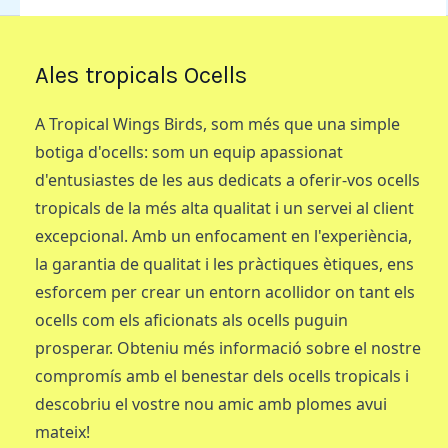
Ales tropicals Ocells
A Tropical Wings Birds, som més que una simple
botiga d'ocells: som un equip apassionat
d'entusiastes de les aus dedicats a oferir-vos ocells
tropicals de la més alta qualitat i un servei al client
excepcional. Amb un enfocament en l'experiència,
la garantia de qualitat i les pràctiques ètiques, ens
esforcem per crear un entorn acollidor on tant els
ocells com els aficionats als ocells puguin
prosperar. Obteniu més informació sobre el nostre
compromís amb el benestar dels ocells tropicals i
descobriu el vostre nou amic amb plomes avui
mateix!