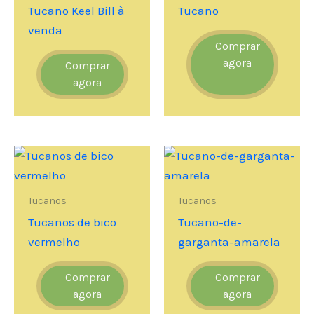
Tucano Keel Bill à
Tucano
venda
Comprar
agora
Comprar
agora
Tucanos
Tucanos
Tucanos de bico
Tucano-de-
vermelho
garganta-amarela
Comprar
Comprar
agora
agora