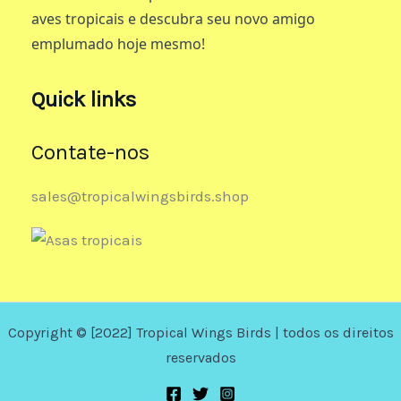
aves tropicais e descubra seu novo amigo
emplumado hoje mesmo!
Quick links
Contate-nos
sales@tropicalwingsbirds.shop
Copyright © [2022] Tropical Wings Birds | todos os direitos
reservados