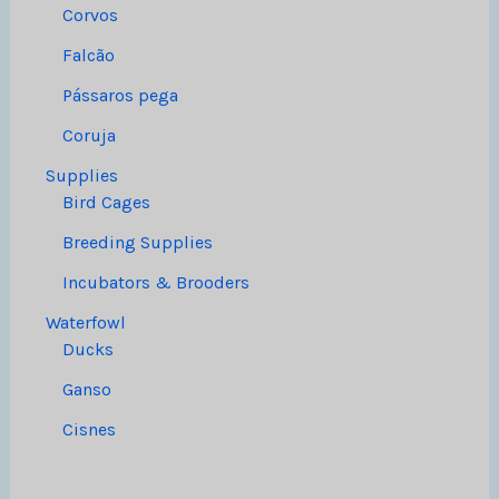
Corvos
Falcão
Pássaros pega
Coruja
Supplies
Bird Cages
Breeding Supplies
Incubators & Brooders
Waterfowl
Ducks
Ganso
Cisnes