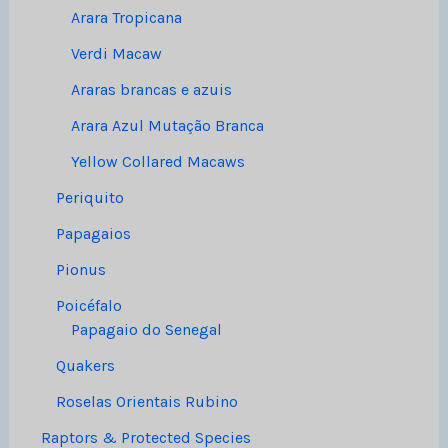
Arara Tropicana
Verdi Macaw
Araras brancas e azuis
Arara Azul Mutação Branca
Yellow Collared Macaws
Periquito
Papagaios
Pionus
Poicéfalo
Papagaio do Senegal
Quakers
Roselas Orientais Rubino
Raptors & Protected Species