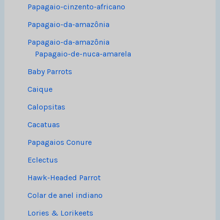
Papagaio-cinzento-africano
Papagaio-da-amazônia
Papagaio-da-amazônia
Papagaio-de-nuca-amarela
Baby Parrots
Caique
Calopsitas
Cacatuas
Papagaios Conure
Eclectus
Hawk-Headed Parrot
Colar de anel indiano
Lories & Lorikeets