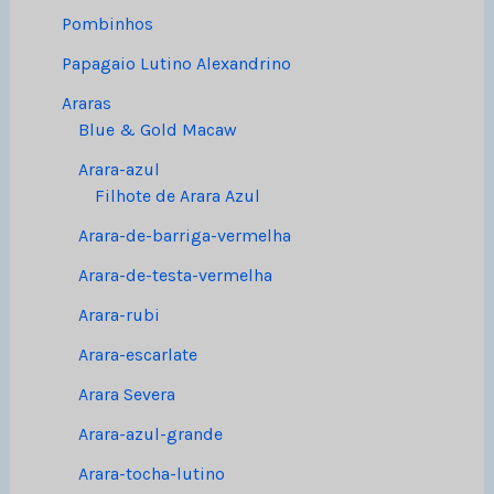
Pombinhos
Papagaio Lutino Alexandrino
Araras
Blue & Gold Macaw
Arara-azul
Filhote de Arara Azul
Arara-de-barriga-vermelha
Arara-de-testa-vermelha
Arara-rubi
Arara-escarlate
Arara Severa
Arara-azul-grande
Arara-tocha-lutino