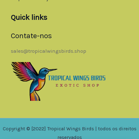
Quick links
Contate-nos
sales@tropicalwingsbirds.shop
Copyright © [2022] Tropical Wings Birds | todos os direitos
reservados