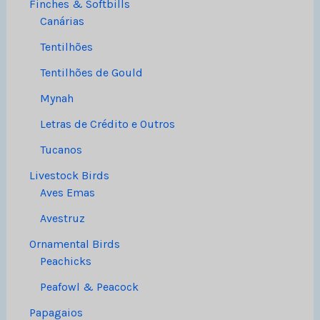
Finches & Softbills
Canárias
Tentilhões
Tentilhões de Gould
Mynah
Letras de Crédito e Outros
Tucanos
Livestock Birds
Aves Emas
Avestruz
Ornamental Birds
Peachicks
Peafowl & Peacock
Papagaios