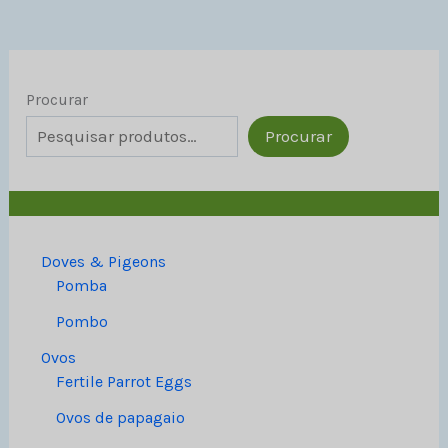
Procurar
Procurar
Doves & Pigeons
Pomba
Pombo
Ovos
Fertile Parrot Eggs
Ovos de papagaio